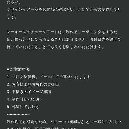
ださい。
デザインイメージをお客様に確認をいただいてからの制作となり
ます。
マーキーズのチョークアートは、制作後コーティングをするた
め、擦ったりしても消えることはありません。直射日光を避けて
飾っていただくと、とても長くお楽しみいただけます。
■ご注文方法
1. ご注文決算後、メールにてご連絡いたします
2. お客様よりお写真のご提出
3. 下描きのイメージ確認
4. 制作（1〜3ヶ月）
5. 郵送にてお届け
----------------
制作期間が必要なため、バルーン（他商品）とご一緒にご注文い