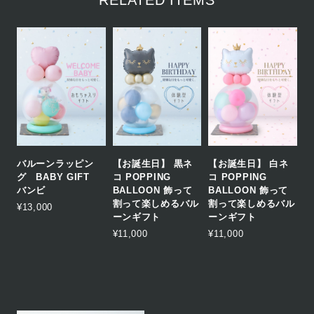
RELATED ITEMS
バルーンラッピン
【お誕生日】 黒ネ
【お誕生日】 白ネ
グ BABY GIFT
コ POPPING
コ POPPING
バンビ
BALLOON 飾って
BALLOON 飾って
割って楽しめるバル
割って楽しめるバル
¥13,000
ーンギフト
ーンギフト
¥11,000
¥11,000