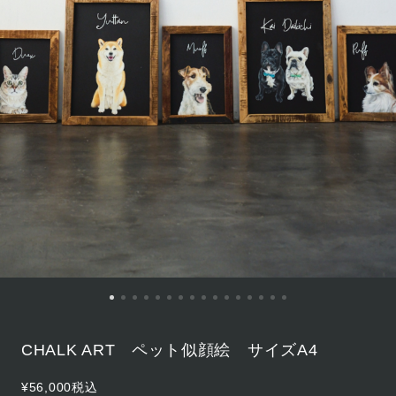
CHALK ART ペット似顔絵 サイズA4
¥56,000
税込