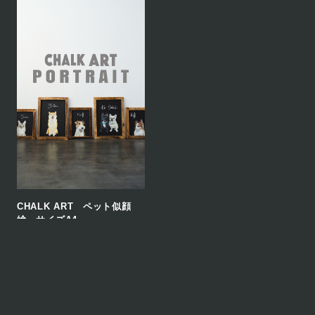
CHALK ART ペット似顔
絵 サイズA4
¥56,000