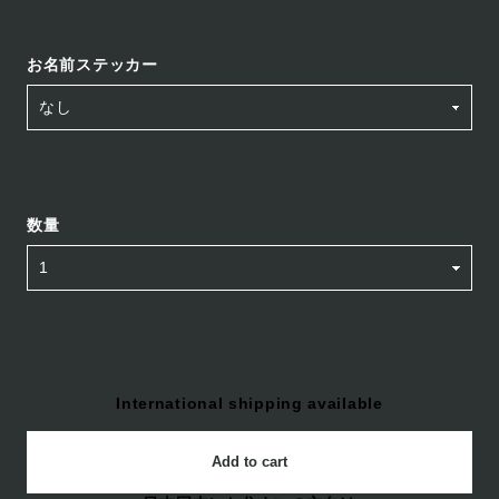
お名前ステッカー
数量
International shipping available
Add to cart