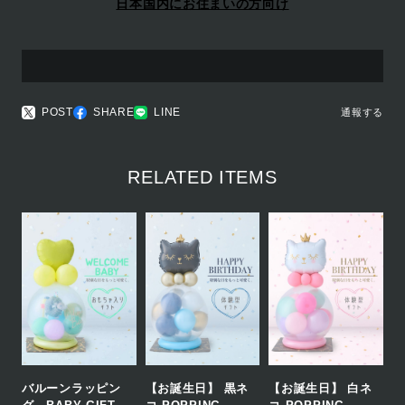
日本国内にお住まいの方向け
POST
SHARE
LINE
通報する
RELATED ITEMS
バルーンラッピン
【お誕生日】 黒ネ
【お誕生日】 白ネ