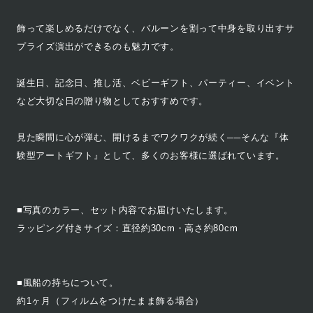
飾って楽しめるだけでなく、バルーンを割って中身を取り出すサ
プライズ演出ができるのも魅力です。
誕生日、記念日、推し活、ベビーギフト、パーティー、イベント
など大切な日の贈り物としておすすめです。
見た瞬間に心が弾む、開けるまでワクワクが続く──そんな『体
験型アートギフト』として、多くのお客様に選ばれています。
■写真のカラー、セット内容でお届けいたします。
ラッピング付きサイズ：直径約30cm・高さ約80cm
■風船の持ちについて。
約1ヶ月（フィルムをつけたまま飾る場合）