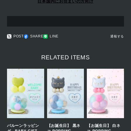
日本国内にお住まいの方向け
POST
SHARE
LINE
通報する
RELATED ITEMS
バルーンラッピン
【お誕生日】 黒ネ
【お誕生日】 白ネ