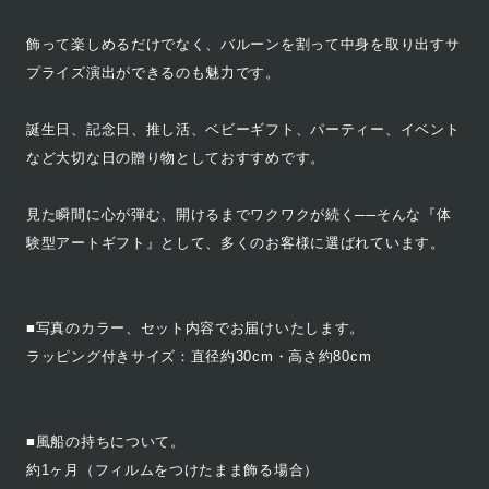
飾って楽しめるだけでなく、バルーンを割って中身を取り出すサ
プライズ演出ができるのも魅力です。
誕生日、記念日、推し活、ベビーギフト、パーティー、イベント
など大切な日の贈り物としておすすめです。
見た瞬間に心が弾む、開けるまでワクワクが続く──そんな『体
験型アートギフト』として、多くのお客様に選ばれています。
■写真のカラー、セット内容でお届けいたします。
ラッピング付きサイズ：直径約30cm・高さ約80cm
■風船の持ちについて。
約1ヶ月（フィルムをつけたまま飾る場合）