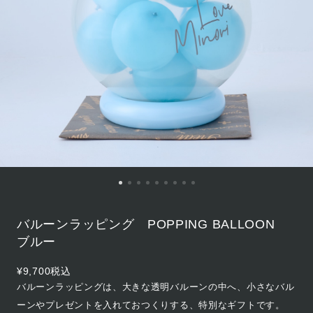
バルーンラッピング POPPING BALLOON
ブルー
¥9,700
税込
バルーンラッピングは、大きな透明バルーンの中へ、小さなバル
ーンやプレゼントを入れておつくりする、特別なギフトです。