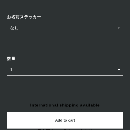
お名前ステッカー
数量
International shipping available
Add to cart