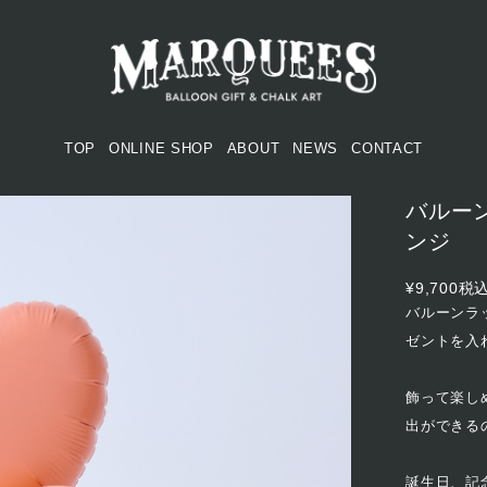
TOP
ONLINE SHOP
ABOUT
NEWS
CONTACT
バルーン
ンジ
¥9,700
税
バルーンラ
ゼントを入
飾って楽し
出ができる
誕生日、記