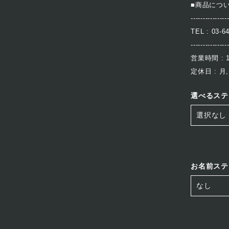
■商品につ
---------------
TEL : 03-6
---------------
営業時間 : 10
定休日 : 月,
選べるステ
お名前ステ