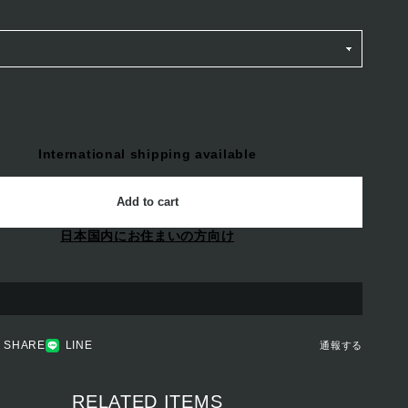
International shipping available
Add to cart
日本国内にお住まいの方向け
SHARE
LINE
通報する
RELATED ITEMS