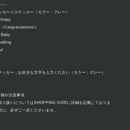
------
ッセージステッカー（カラー：グレー）
thday
（Congratulations!）
Baby
dding
u!
テッカー：お好きな文字を入力ください（カラー：グレー）
情報や注意事項
り扱いについてはSHOPPING GIDEに詳細を記載しておりま
前に、必ずご一読くださいませ。