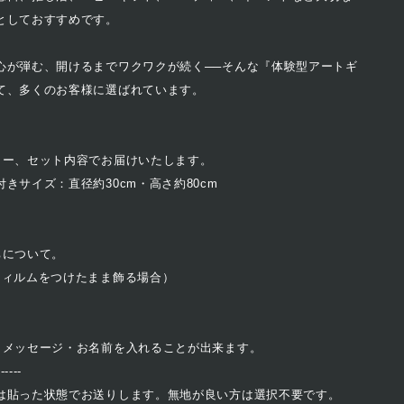
としておすすめです。
心が弾む、開けるまでワクワクが続く──そんな『体験型アートギ
て、多くのお客様に選ばれています。
ラー、セット内容でお届けいたします。
きサイズ：直径約30cm・高さ約80cm
ちについて。
フィルムをつけたまま飾る場合）
、メッセージ・お名前を入れることが出来ます。
------
は貼った状態でお送りします。無地が良い方は選択不要です。