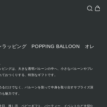
ラッピング POPPING BALLOON オレ
込
ッピングは、大きな透明バルーンの中へ、小さなバルーンやプレ
れておつくりする、特別なギフトです。
めるだけでなく、バルーンを割って中身を取り出すサプライズ演
のも魅力です。
念日、推し活、ベビーギフト、パーティー、イベントなど大切な