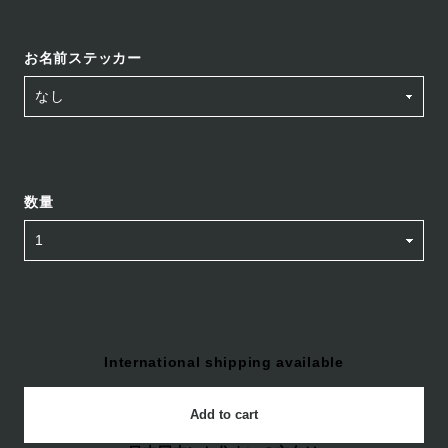
お名前ステッカー
数量
International shipping available
Add to cart