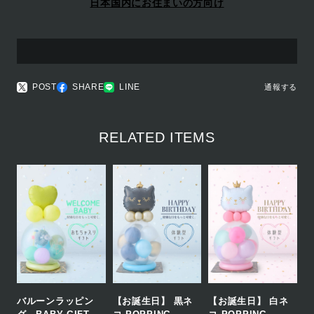
日本国内にお住まいの方向け
POST
SHARE
LINE
通報する
RELATED ITEMS
バルーンラッピン
【お誕生日】 黒ネ
【お誕生日】 白ネ