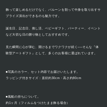
飾って楽しめるだけでなく、バルーンを割って中身を取り出すサ
プライズ演出ができるのも魅力です。
誕生日、記念日、推し活、ベビーギフト、パーティー、イベント
など大切な日の贈り物としておすすめです。
見た瞬間に心が弾む、開けるまでワクワクが続く──そんな『体
験型アートギフト』として、多くのお客様に選ばれています。
■写真のカラー、セット内容でお届けいたします。
ラッピング付きサイズ：直径約30cm・高さ約80cm
■風船の持ちについて。
約1ヶ月（フィルムをつけたまま飾る場合）