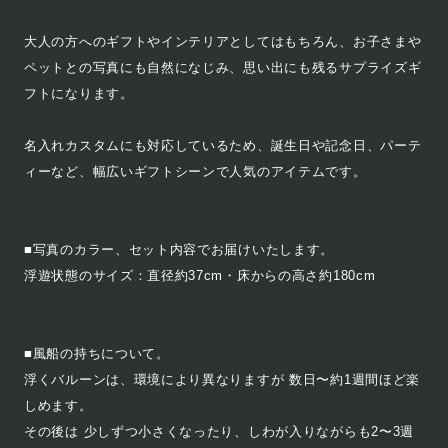
大人の方へのギフトやインテリアとしてはもちろん、お子さまや
ペットとの写真にも自然になじみ、思い出にも残るサプライズギ
フトになります。
名入れカスタムにも対応しているため、誕生日や記念日、パーテ
ィーなど、幅広いギフトシーンで人気のアイテムです。
■写真のカラー、セット内容でお届けいたします。
浮遊状態のサイズ：直径約37cm・床からの高さ約180cm
■風船の持ちについて。
浮くバルーンは、環境により異なりますが 数日〜約1週間ほど楽
しめます。
その後は 少しずつ小さくなったり、しわが入りながらも2〜3週