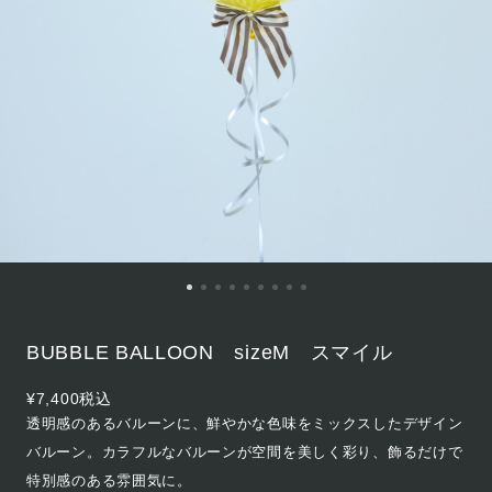
BUBBLE BALLOON sizeM スマイル
¥7,400
税込
透明感のあるバルーンに、鮮やかな色味をミックスしたデザイン
バルーン。カラフルなバルーンが空間を美しく彩り、飾るだけで
特別感のある雰囲気に。