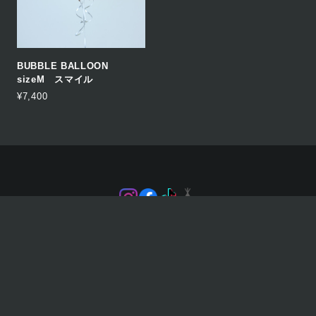
BUBBLE BALLOON
sizeM スマイル
¥7,400