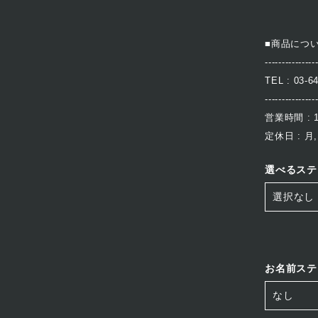
■商品につ
---------------
TEL : 03-6
---------------
営業時間 : 10
定休日 : 月,
選べるステ
お名前ステ