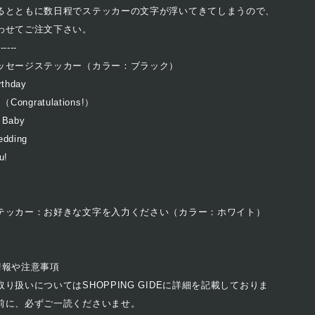
るとともに数日程でステッカーの文字が浮いてきてしまうので、
わせてご注文下さい。
------
ッセージステッカー（カラー：ブラック）
thday
（Congratulations!）
Baby
dding
u!
テッカー：お好きな文字を入力ください（カラー：ホワイト）
情報や注意事項
り扱いについてはSHOPPING GIDEに詳細を記載しておりま
前に、必ずご一読くださいませ。