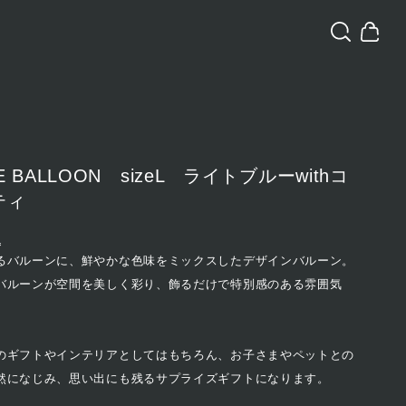
E BALLOON sizeL ライトブルーwithコ
ティ
込
るバルーンに、鮮やかな色味をミックスしたデザインバルーン。
バルーンが空間を美しく彩り、飾るだけで特別感のある雰囲気
のギフトやインテリアとしてはもちろん、お子さまやペットとの
然になじみ、思い出にも残るサプライズギフトになります。