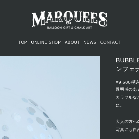
TOP
ONLINE SHOP
ABOUT
NEWS
CONTACT
BUBBL
ンフェ
¥9,500
税
透明感のあ
カラフルな
に。
大人の方へ
写真にも自