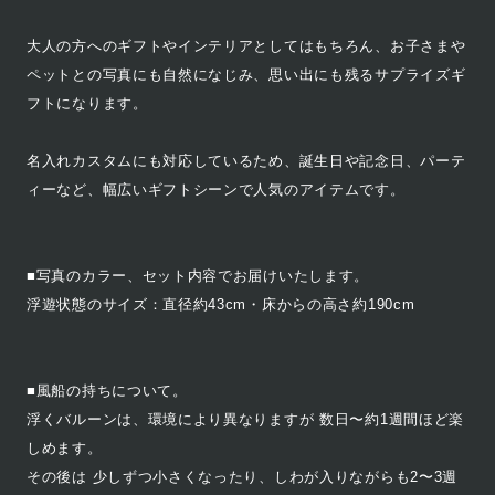
大人の方へのギフトやインテリアとしてはもちろん、お子さまや
ペットとの写真にも自然になじみ、思い出にも残るサプライズギ
フトになります。
名入れカスタムにも対応しているため、誕生日や記念日、パーテ
ィーなど、幅広いギフトシーンで人気のアイテムです。
■写真のカラー、セット内容でお届けいたします。
浮遊状態のサイズ：直径約43cm・床からの高さ約190cm
■風船の持ちについて。
浮くバルーンは、環境により異なりますが 数日〜約1週間ほど楽
しめます。
その後は 少しずつ小さくなったり、しわが入りながらも2〜3週