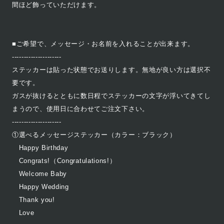
間ほど飾っていただけます。
■ご希望で、メッセージ・お名前を入れることが出来ます。
---------------------
ステッカーは貼った状態でお送りします。無地が良い方は選択不
要です。
ガスが抜けるとともに数日程でステッカーの文字が浮いてきてし
まうので、使用日に合わせてご注文下さい。
---------------------
①選べるメッセージステッカー（カラー：ブラック）
Happy Birthday
Congrats!（Congratulations!）
Welcome Baby
Happy Wedding
Thank you!
Love