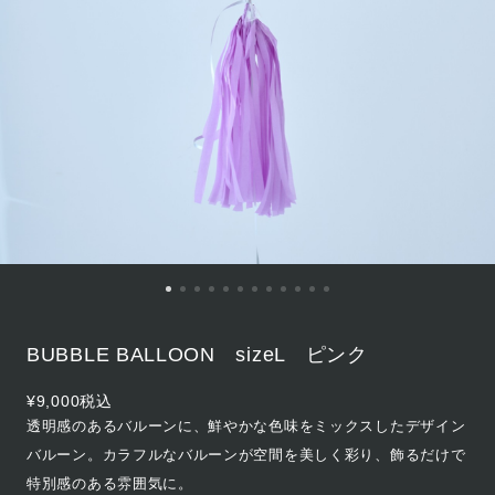
BUBBLE BALLOON sizeL ピンク
¥9,000
税込
透明感のあるバルーンに、鮮やかな色味をミックスしたデザイン
バルーン。カラフルなバルーンが空間を美しく彩り、飾るだけで
特別感のある雰囲気に。