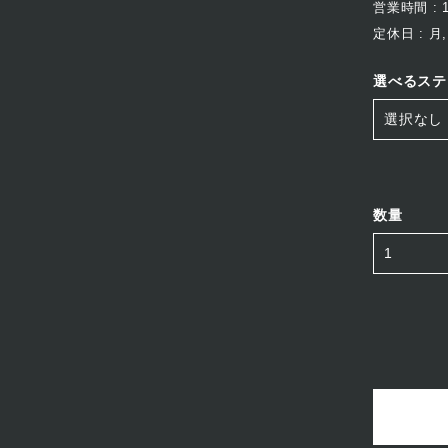
営業時間 : 10
定休日 : 月,
選べるステ
数量