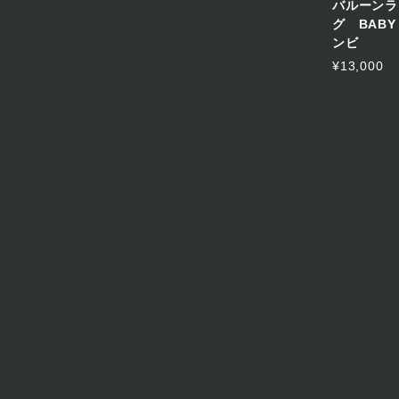
バルーンラ
グ BABY
ンビ
¥13,000