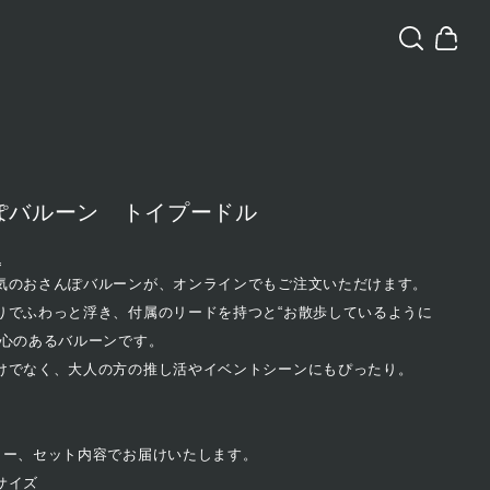
ぽバルーン トイプードル
込
気のおさんぽバルーンが、オンラインでもご注文いただけます。
りでふわっと浮き、付属のリードを持つと“お散歩しているように
び心のあるバルーンです。
けでなく、大人の方の推し活やイベントシーンにもぴったり。
ラー、セット内容でお届けいたします。
サイズ