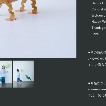
Happy Bir
Congrats!
Welcome 
Happy We
Thank yo
Love
■その他の
バルーンの取
す。ご購入
■商品につ
---------------
TEL : 03-6
---------------