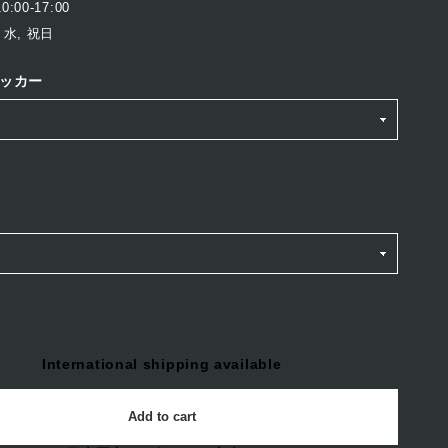
:00-17:00
 水, 祝日
ッカー
International shipping available
Add to cart