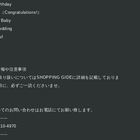
thday
（Congratulations!）
Baby
dding
u!
情報や注意事項
り扱いについてはSHOPPING GIDEに詳細を記載しておりま
前に、必ずご一読くださいませ。
いてのお問い合わせはお電話にてお願い致します。
------
410-4970
------